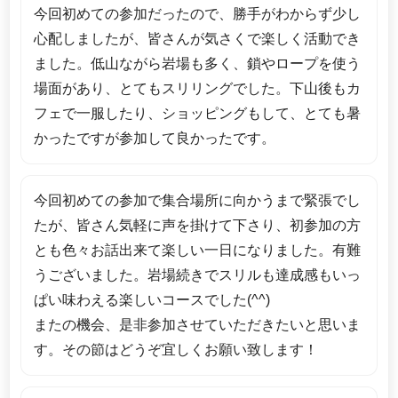
今回初めての参加だったので、勝手がわからず少し
心配しましたが、皆さんが気さくで楽しく活動でき
ました。低山ながら岩場も多く、鎖やロープを使う
場面があり、とてもスリリングでした。下山後もカ
フェで一服したり、ショッピングもして、とても暑
かったですが参加して良かったです。
今回初めての参加で集合場所に向かうまで緊張でし
たが、皆さん気軽に声を掛けて下さり、初参加の方
とも色々お話出来て楽しい一日になりました。有難
うございました。岩場続きでスリルも達成感もいっ
ぱい味わえる楽しいコースでした(^^)
またの機会、是非参加させていただきたいと思いま
す。その節はどうぞ宜しくお願い致します！