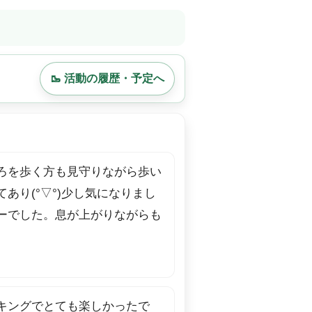
🥾 活動の履歴・予定へ
ろを歩く方も見守りながら歩い
り(°▽°)少し気になりまし
ーでした。息が上がりながらも
キングでとても楽しかったで