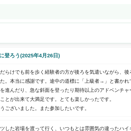
ろう(2025年4月26日)
だらけでも前を歩く経験者の方が後ろを気遣いながら、後
た。本当に感謝です。途中の道標に「上級者→」と書かれてあ
を進んだり、急な斜面を登ったり期待以上のアドベンチャ
ことが出来て大満足です。とても楽しかったです。
うございました。また参加したいです。
ツした岩場を渡って行く、いつもとは雰囲気の違ったハイ