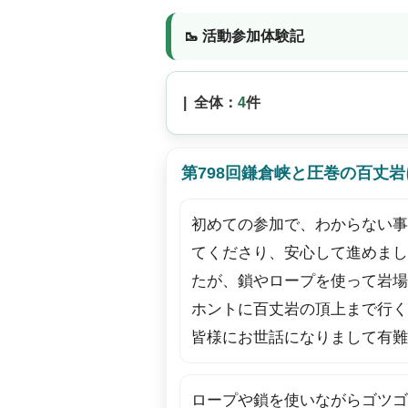
🥾 活動参加体験記
| 全体：
4
件
第798回鎌倉峡と圧巻の百丈岩に登
初めての参加で、わからない事
てくださり、安心して進めまし
たが、鎖やロープを使って岩場
ホントに百丈岩の頂上まで行く
皆様にお世話になりまして有難
ロープや鎖を使いながらゴツゴ