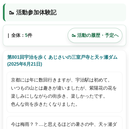
🥾 活動参加体験記
| 全体：
5
件
🥾 活動の履歴・予定へ
第801回宇治を歩く あじさいの三室戸寺と天ヶ瀬ダム
(2025年6月21日)
京都には年に数回行きますが、宇治駅は初めて。
いつもの山とは趣きが違いましたが、紫陽花の花を
楽しみにしながらの街歩き、楽しかったです。
色んな街を歩きたくなりました。
今は梅雨？？…と思えるほどの暑さの中、天ヶ瀬ダ