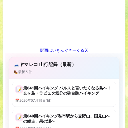
関西はいきんぐさーくる X