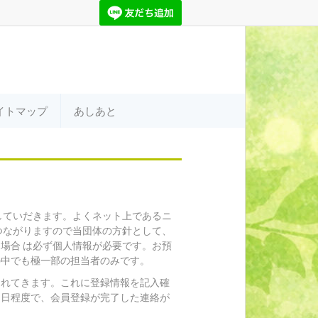
イトマップ
あしあと
していだきます。よくネット上であるニ
つながりますので当団体の方針として、
場合 は必ず個人情報が必要です。お預
の中でも極一部の担当者のみです。
されてきます。これに登録情報を記入確
０日程度で、会員登録が完了した連絡が