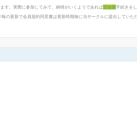
きます。実際に参加してみて、納得がいくようであれば
正会員
手続きを
１年毎の更新で会員規約同意書は更新時期毎に当サークルに提出していた